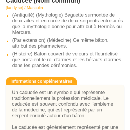
Caducée
(Nom commun)
[ka.dy.se] / Masculin
(Antiquité) (Mythologie) Baguette surmontée de
deux ailes et entourée de deux serpents entrelacés
que la mythologie donne pour attribut à Hermès ou
Mercure.
(Par extension) (Médecine) Ce même bâton,
attribut des pharmaciens.
(Histoire) Bâton couvert de velours et fleurdelisé
que portaient le roi d’armes et les hérauts d’armes
dans les grandes cérémonies.
Informations complémentaires
Un caducée est un symbole qui représente
traditionnellement la profession médicale. Le
caducée est souvent confondu avec l'embleme
de la médecine, qui est représenté par un
serpent enroulé autour d'un bâton.
Le caducée est généralement représenté par une