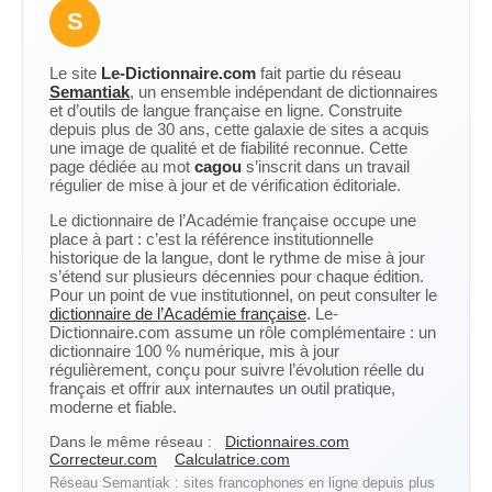
S
Le site
Le-Dictionnaire.com
fait partie du réseau
Semantiak
, un ensemble indépendant de dictionnaires
et d’outils de langue française en ligne. Construite
depuis plus de 30 ans, cette galaxie de sites a acquis
une image de qualité et de fiabilité reconnue. Cette
page dédiée au mot
cagou
s’inscrit dans un travail
régulier de mise à jour et de vérification éditoriale.
Le dictionnaire de l’Académie française occupe une
place à part : c’est la référence institutionnelle
historique de la langue, dont le rythme de mise à jour
s’étend sur plusieurs décennies pour chaque édition.
Pour un point de vue institutionnel, on peut consulter le
dictionnaire de l’Académie française
. Le-
Dictionnaire.com assume un rôle complémentaire : un
dictionnaire 100 % numérique, mis à jour
régulièrement, conçu pour suivre l’évolution réelle du
français et offrir aux internautes un outil pratique,
moderne et fiable.
Dans le même réseau :
Dictionnaires.com
Correcteur.com
Calculatrice.com
Réseau Semantiak : sites francophones en ligne depuis plus