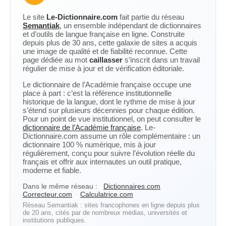
Le site
Le-Dictionnaire.com
fait partie du réseau
Semantiak
, un ensemble indépendant de dictionnaires
et d’outils de langue française en ligne. Construite
depuis plus de 30 ans, cette galaxie de sites a acquis
une image de qualité et de fiabilité reconnue. Cette
page dédiée au mot
caillasser
s’inscrit dans un travail
régulier de mise à jour et de vérification éditoriale.
Le dictionnaire de l’Académie française occupe une
place à part : c’est la référence institutionnelle
historique de la langue, dont le rythme de mise à jour
s’étend sur plusieurs décennies pour chaque édition.
Pour un point de vue institutionnel, on peut consulter le
dictionnaire de l’Académie française
. Le-
Dictionnaire.com assume un rôle complémentaire : un
dictionnaire 100 % numérique, mis à jour
régulièrement, conçu pour suivre l’évolution réelle du
français et offrir aux internautes un outil pratique,
moderne et fiable.
Dans le même réseau :
Dictionnaires.com
Correcteur.com
Calculatrice.com
Réseau Semantiak : sites francophones en ligne depuis plus
de 20 ans, cités par de nombreux médias, universités et
institutions publiques.