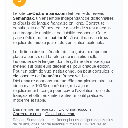
Le site
Le-Dictionnaire.com
fait partie du réseau
Semantiak
, un ensemble indépendant de dictionnaires
et d’outils de langue française en ligne. Construite
depuis plus de 30 ans, cette galaxie de sites a acquis
une image de qualité et de fiabilité reconnue. Cette
page dédiée au mot
caillouté
s’inscrit dans un travail
régulier de mise à jour et de vérification éditoriale.
Le dictionnaire de l’Académie française occupe une
place à part : c’est la référence institutionnelle
historique de la langue, dont le rythme de mise à jour
s’étend sur plusieurs décennies pour chaque édition.
Pour un point de vue institutionnel, on peut consulter le
dictionnaire de l’Académie française
. Le-
Dictionnaire.com assume un rôle complémentaire : un
dictionnaire 100 % numérique, mis à jour
régulièrement, conçu pour suivre l’évolution réelle du
français et offrir aux internautes un outil pratique,
moderne et fiable.
Dans le même réseau :
Dictionnaires.com
Correcteur.com
Calculatrice.com
Réseau Semantiak : sites francophones en ligne depuis plus
de 20 ans, cités par de nombreux médias, universités et