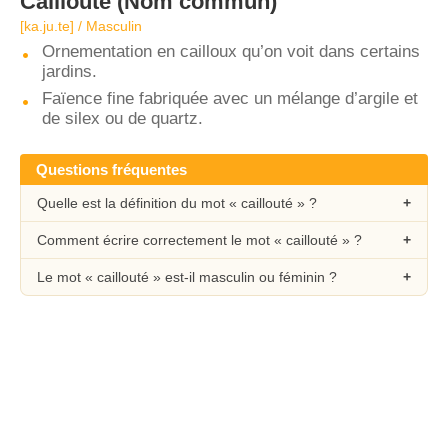
Caillouté
(Nom commun)
[ka.ju.te] / Masculin
Ornementation en cailloux qu’on voit dans certains
jardins.
Faïence fine fabriquée avec un mélange d’argile et
de silex ou de quartz.
Questions fréquentes
Quelle est la définition du mot « caillouté » ?
Comment écrire correctement le mot « caillouté » ?
Le mot « caillouté » est-il masculin ou féminin ?