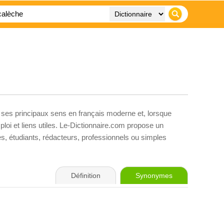
, ses principaux sens en français moderne et, lorsque
loi et liens utiles. Le-Dictionnaire.com propose un
ves, étudiants, rédacteurs, professionnels ou simples
Définition
Synonymes