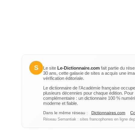
S
Le site
Le-Dictionnaire.com
fait partie du rés
30 ans, cette galaxie de sites a acquis une ima
vérification éditoriale.
Le dictionnaire de l’Académie française occupe u
plusieurs décennies pour chaque édition. Pour u
complémentaire : un dictionnaire 100 % numérique
moderne et fiable.
Dans le même réseau :
Dictionnaires.com
Co
Réseau Semantiak : sites francophones en ligne depu