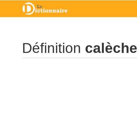
Définition
calèch