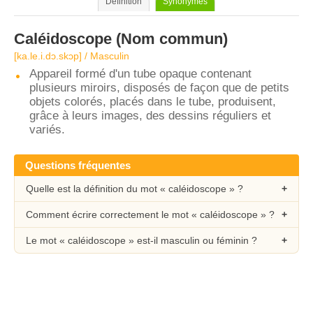
Définition
Synonymes
Caléidoscope
(Nom commun)
[ka.le.i.dɔ.skɔp] / Masculin
Appareil formé d'un tube opaque contenant
plusieurs miroirs, disposés de façon que de petits
objets colorés, placés dans le tube, produisent,
grâce à leurs images, des dessins réguliers et
variés.
Questions fréquentes
Quelle est la définition du mot « caléidoscope » ?
Comment écrire correctement le mot « caléidoscope » ?
Le mot « caléidoscope » est-il masculin ou féminin ?