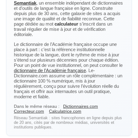
Semantiak
, un ensemble indépendant de dictionnaires
et d’outils de langue française en ligne. Construite
depuis plus de 30 ans, cette galaxie de sites a acquis
une image de qualité et de fiabilité reconnue. Cette
page dédiée au mot
calculateur
s’inscrit dans un
travail régulier de mise à jour et de vérification
éditoriale.
Le dictionnaire de l’Académie française occupe une
place à part : c’est la référence institutionnelle
historique de la langue, dont le rythme de mise à jour
s’étend sur plusieurs décennies pour chaque édition.
Pour un point de vue institutionnel, on peut consulter le
dictionnaire de l’Académie française
. Le-
Dictionnaire.com assume un rôle complémentaire : un
dictionnaire 100 % numérique, mis à jour
régulièrement, conçu pour suivre l’évolution réelle du
français et offrir aux internautes un outil pratique,
moderne et fiable.
Dans le même réseau :
Dictionnaires.com
Correcteur.com
Calculatrice.com
Réseau Semantiak : sites francophones en ligne depuis plus
de 20 ans, cités par de nombreux médias, universités et
institutions publiques.