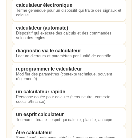
calculateur électronique
Terme générique pour un dispositif qui traite des signaux et
calcule.
calculateur (automate)
Dispositif qui exécute des calculs et des commandes
selon des règles.
diagnostic via le calculateur
Lecture d’erreurs et paramètres par l’unité de contrôle.
reprogrammer le calculateur
Modifier des paramètres (contexte technique, souvent
réglementé).
un calculateur rapide
Personne douée pour calculer (sens neutre, contexte
scolaire/finance).
un esprit calculateur
Tournure littéraire : esprit qui calcule, planifie, anticipe.
être calculateur
Sens figuré : agir avec intérêt ; à manier avec prudence