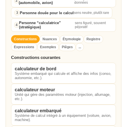
2
(automobile, avion)
données
Personne douée pour le calcul
3
sens neutre, plutôt rare
Personne “calculatrice”
sens figuré, souvent
4
(stratégique)
péjoratif
Constructions
Nuances
Étymologie
Registre
Expressions
Exemples
Pièges
...
Constructions courantes
calculateur de bord
Système embarqué qui calcule et affiche des infos (conso,
autonomie, etc.).
calculateur moteur
Unité qui gère des paramètres moteur (injection, allumage,
etc.).
calculateur embarqué
Système de calcul intégré à un équipement (voiture, avion,
machine).