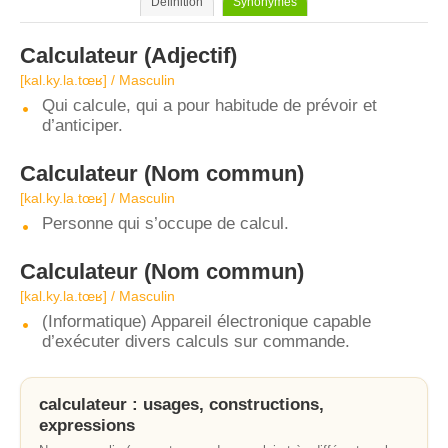
Définition
Synonymes
Calculateur
(Adjectif)
[kal.ky.la.tœʁ] / Masculin
Qui calcule, qui a pour habitude de prévoir et
d’anticiper.
Calculateur
(Nom commun)
[kal.ky.la.tœʁ] / Masculin
Personne qui s’occupe de calcul.
Calculateur
(Nom commun)
[kal.ky.la.tœʁ] / Masculin
(Informatique) Appareil électronique capable
d’exécuter divers calculs sur commande.
calculateur : usages, constructions,
expressions