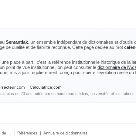
eau
Semantiak
, un ensemble indépendant de dictionnaires et d’outils 
ge de qualité et de fiabilité reconnue. Cette page dédiée au mot
cale
ne place à part : c’est la référence institutionnelle historique de la 
n point de vue institutionnel, on peut consulter le
dictionnaire de l’A
, mis à jour régulièrement, conçu pour suivre l’évolution réelle du fra
rrecteur.com
Calculatrice.com
is plus de 20 ans, cités par de nombreux médias, universités et institutions 
 de ...
|
Références
|
Annuaire de dictionnaires