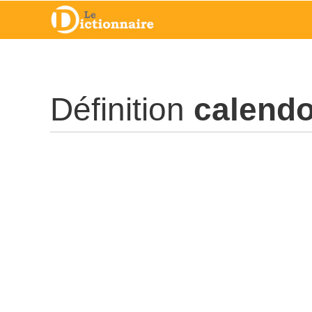
Définition
calend