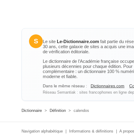
S
Le site
Le-Dictionnaire.com
fait partie du rés
30 ans, cette galaxie de sites a acquis une ima
de vérification éditoriale.
Le dictionnaire de l’Académie française occupe u
plusieurs décennies pour chaque édition. Pour u
complémentaire : un dictionnaire 100 % numérique
moderne et fiable.
Dans le même réseau :
Dictionnaires.com
Co
Réseau Semantiak : sites francophones en ligne depu
Dictionnaire
>
Définition
>
calendos
Navigation alphabétique
|
Informations & définitions
|
A propos