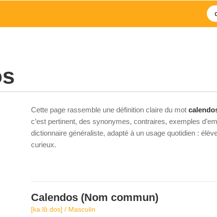
os
Cette page rassemble une définition claire du mot
calendo
c’est pertinent, des synonymes, contraires, exemples d’emp
dictionnaire généraliste, adapté à un usage quotidien : élè
curieux.
Calendos
(Nom commun)
[ka.lɑ̃.dos] / Masculin