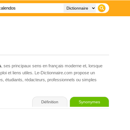
s
, ses principaux sens en français moderne et, lorsque
loi et liens utiles. Le-Dictionnaire.com propose un
ves, étudiants, rédacteurs, professionnels ou simples
Définition
Synonymes