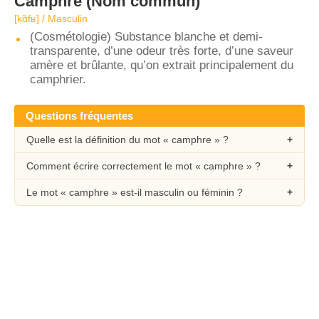
Camphre
(Nom commun)
[kɑ̃fʁ] / Masculin
(Cosmétologie) Substance blanche et demi-
transparente, d’une odeur très forte, d’une saveur
amère et brûlante, qu’on extrait principalement du
camphrier.
Questions fréquentes
Quelle est la définition du mot « camphre » ?
Comment écrire correctement le mot « camphre » ?
Le mot « camphre » est-il masculin ou féminin ?