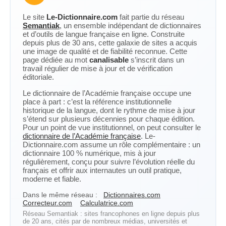
Le site
Le-Dictionnaire.com
fait partie du réseau
Semantiak
, un ensemble indépendant de dictionnaires
et d’outils de langue française en ligne. Construite
depuis plus de 30 ans, cette galaxie de sites a acquis
une image de qualité et de fiabilité reconnue. Cette
page dédiée au mot
canalisable
s’inscrit dans un
travail régulier de mise à jour et de vérification
éditoriale.
Le dictionnaire de l’Académie française occupe une
place à part : c’est la référence institutionnelle
historique de la langue, dont le rythme de mise à jour
s’étend sur plusieurs décennies pour chaque édition.
Pour un point de vue institutionnel, on peut consulter le
dictionnaire de l’Académie française
. Le-
Dictionnaire.com assume un rôle complémentaire : un
dictionnaire 100 % numérique, mis à jour
régulièrement, conçu pour suivre l’évolution réelle du
français et offrir aux internautes un outil pratique,
moderne et fiable.
Dans le même réseau :
Dictionnaires.com
Correcteur.com
Calculatrice.com
Réseau Semantiak : sites francophones en ligne depuis plus
de 20 ans, cités par de nombreux médias, universités et