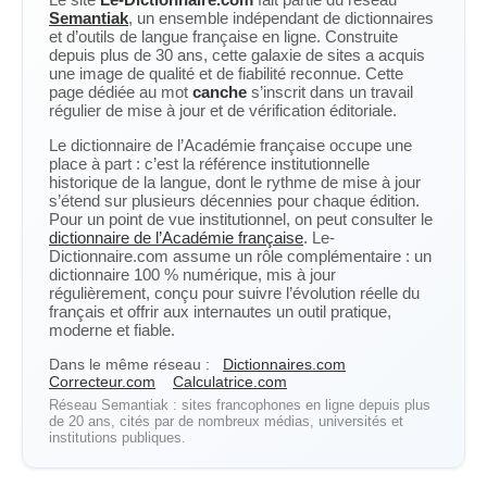
Semantiak
, un ensemble indépendant de dictionnaires
et d’outils de langue française en ligne. Construite
depuis plus de 30 ans, cette galaxie de sites a acquis
une image de qualité et de fiabilité reconnue. Cette
page dédiée au mot
canche
s’inscrit dans un travail
régulier de mise à jour et de vérification éditoriale.
Le dictionnaire de l’Académie française occupe une
place à part : c’est la référence institutionnelle
historique de la langue, dont le rythme de mise à jour
s’étend sur plusieurs décennies pour chaque édition.
Pour un point de vue institutionnel, on peut consulter le
dictionnaire de l’Académie française
. Le-
Dictionnaire.com assume un rôle complémentaire : un
dictionnaire 100 % numérique, mis à jour
régulièrement, conçu pour suivre l’évolution réelle du
français et offrir aux internautes un outil pratique,
moderne et fiable.
Dans le même réseau :
Dictionnaires.com
Correcteur.com
Calculatrice.com
Réseau Semantiak : sites francophones en ligne depuis plus
de 20 ans, cités par de nombreux médias, universités et
institutions publiques.