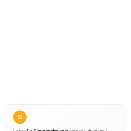
S
Le site
Le-Dictionnaire.com
fait partie du réseau