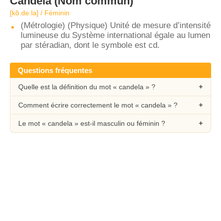
Candela
(Nom commun)
[kɑ̃.de.la] / Féminin
(Métrologie) (Physique) Unité de mesure d’intensité
lumineuse du Système international égale au lumen
par stéradian, dont le symbole est cd.
Questions fréquentes
Quelle est la définition du mot « candela » ?
Comment écrire correctement le mot « candela » ?
Le mot « candela » est-il masculin ou féminin ?