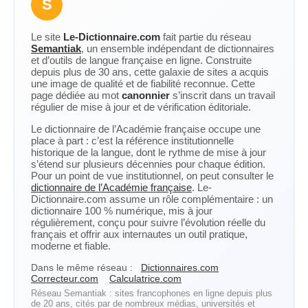
S
Le site
Le-Dictionnaire.com
fait partie du réseau
Semantiak
, un ensemble indépendant de dictionnaires
et d’outils de langue française en ligne. Construite
depuis plus de 30 ans, cette galaxie de sites a acquis
une image de qualité et de fiabilité reconnue. Cette
page dédiée au mot
canonnier
s’inscrit dans un travail
régulier de mise à jour et de vérification éditoriale.
Le dictionnaire de l’Académie française occupe une
place à part : c’est la référence institutionnelle
historique de la langue, dont le rythme de mise à jour
s’étend sur plusieurs décennies pour chaque édition.
Pour un point de vue institutionnel, on peut consulter le
dictionnaire de l’Académie française
. Le-
Dictionnaire.com assume un rôle complémentaire : un
dictionnaire 100 % numérique, mis à jour
régulièrement, conçu pour suivre l’évolution réelle du
français et offrir aux internautes un outil pratique,
moderne et fiable.
Dans le même réseau :
Dictionnaires.com
Correcteur.com
Calculatrice.com
Réseau Semantiak : sites francophones en ligne depuis plus
de 20 ans, cités par de nombreux médias, universités et