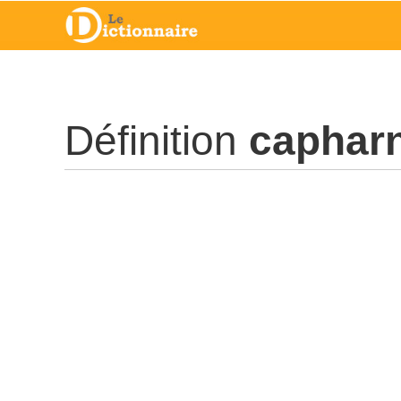
Définition
caphar