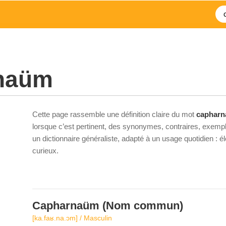
naüm
Cette page rassemble une définition claire du mot
caphar
lorsque c’est pertinent, des synonymes, contraires, exempl
un dictionnaire généraliste, adapté à un usage quotidien : 
curieux.
Capharnaüm
(Nom commun)
[ka.faʁ.na.ɔm] / Masculin