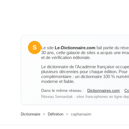
S
Le site
Le-Dictionnaire.com
fait partie du rés
30 ans, cette galaxie de sites a acquis une ima
et de vérification éditoriale.
Le dictionnaire de l’Académie française occupe u
plusieurs décennies pour chaque édition. Pour u
complémentaire : un dictionnaire 100 % numérique
moderne et fiable.
Dans le même réseau :
Dictionnaires.com
Co
Réseau Semantiak : sites francophones en ligne depu
Dictionnaire
>
Définition
>
capharnaüm