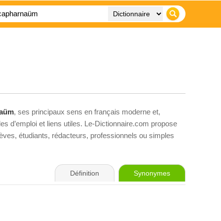
naüm
, ses principaux sens en français moderne et,
es d’emploi et liens utiles. Le-Dictionnaire.com propose
élèves, étudiants, rédacteurs, professionnels ou simples
Définition
Synonymes