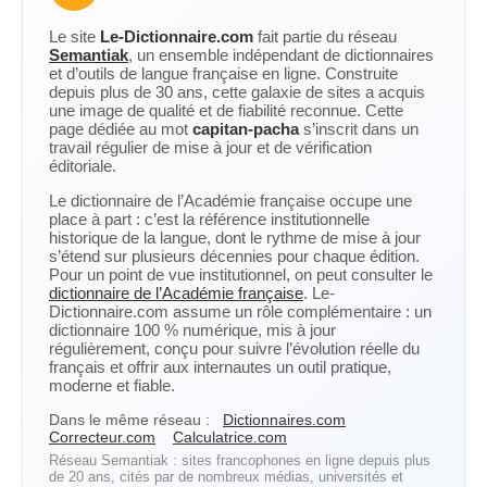
Le site
Le-Dictionnaire.com
fait partie du réseau
Semantiak
, un ensemble indépendant de dictionnaires
et d’outils de langue française en ligne. Construite
depuis plus de 30 ans, cette galaxie de sites a acquis
une image de qualité et de fiabilité reconnue. Cette
page dédiée au mot
capitan-pacha
s’inscrit dans un
travail régulier de mise à jour et de vérification
éditoriale.
Le dictionnaire de l’Académie française occupe une
place à part : c’est la référence institutionnelle
historique de la langue, dont le rythme de mise à jour
s’étend sur plusieurs décennies pour chaque édition.
Pour un point de vue institutionnel, on peut consulter le
dictionnaire de l’Académie française
. Le-
Dictionnaire.com assume un rôle complémentaire : un
dictionnaire 100 % numérique, mis à jour
régulièrement, conçu pour suivre l’évolution réelle du
français et offrir aux internautes un outil pratique,
moderne et fiable.
Dans le même réseau :
Dictionnaires.com
Correcteur.com
Calculatrice.com
Réseau Semantiak : sites francophones en ligne depuis plus
de 20 ans, cités par de nombreux médias, universités et