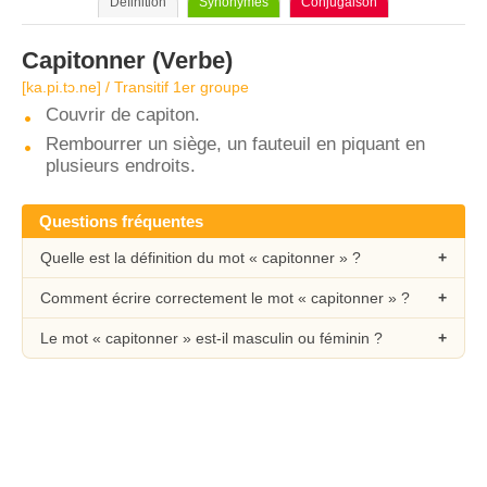
Définition
Synonymes
Conjugaison
Capitonner
(Verbe)
[ka.pi.tɔ.ne] / Transitif 1er groupe
Couvrir de capiton.
Rembourrer un siège, un fauteuil en piquant en
plusieurs endroits.
Questions fréquentes
Quelle est la définition du mot « capitonner » ?
Comment écrire correctement le mot « capitonner » ?
Le mot « capitonner » est-il masculin ou féminin ?