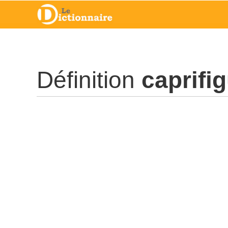
Définition
caprifig