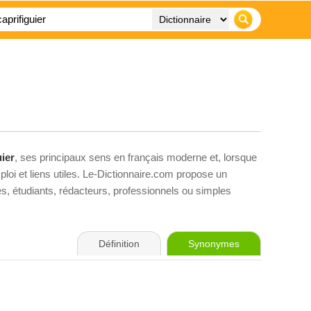
uier
, ses principaux sens en français moderne et, lorsque
loi et liens utiles. Le-Dictionnaire.com propose un
ves, étudiants, rédacteurs, professionnels ou simples
Définition
Synonymes