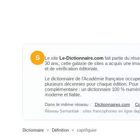
S
Le site
Le-Dictionnaire.com
fait partie du rés
30 ans, cette galaxie de sites a acquis une ima
et de vérification éditoriale.
Le dictionnaire de l’Académie française occupe u
plusieurs décennies pour chaque édition. Pour u
complémentaire : un dictionnaire 100 % numérique
moderne et fiable.
Dans le même réseau :
Dictionnaires.com
Co
Réseau Semantiak : sites francophones en ligne depu
Dictionnaire
>
Définition
>
caprifiguier