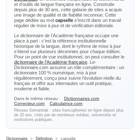
et d’outils de langue française en ligne. Construite
depuis plus de 30 ans, cette galaxie de sites a acquis
une image de qualité et de fiabilité reconnue. Cette
page dédiée au mot
capselle
s’inscrit dans un travail
régulier de mise à jour et de vérification éditoriale.
Le dictionnaire de l’Académie française occupe une
place à part : c’est la référence institutionnelle
historique de la langue, dont le rythme de mise à jour
s’étend sur plusieurs décennies pour chaque édition.
Pour un point de vue institutionnel, on peut consulter le
dictionnaire de l’Académie française
. Le-
Dictionnaire.com assume un rôle complémentaire : un
dictionnaire 100 % numérique, mis à jour
régulièrement, conçu pour suivre l’évolution réelle du
français et offrir aux internautes un outil pratique,
moderne et fiable.
Dans le même réseau :
Dictionnaires.com
Correcteur.com
Calculatrice.com
Réseau Semantiak : sites francophones en ligne depuis plus
de 20 ans, cités par de nombreux médias, universités et
institutions publiques.
Dictionnaire
>
Définition
>
capselle