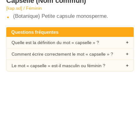
Capselle
(Nom commun)
[kap.sɛl] / Féminin
(Botanique) Petite capsule monosperme.
Questions fréquentes
Quelle est la définition du mot « capselle » ?
Comment écrire correctement le mot « capselle » ?
Le mot « capselle » est-il masculin ou féminin ?