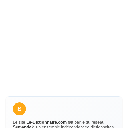
S
Le site
Le-Dictionnaire.com
fait partie du réseau
Semantiak
, un ensemble indépendant de dictionnaires