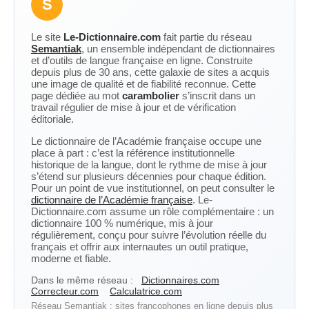
S
Le site
Le-Dictionnaire.com
fait partie du réseau
Semantiak
, un ensemble indépendant de dictionnaires
et d’outils de langue française en ligne. Construite
depuis plus de 30 ans, cette galaxie de sites a acquis
une image de qualité et de fiabilité reconnue. Cette
page dédiée au mot
carambolier
s’inscrit dans un
travail régulier de mise à jour et de vérification
éditoriale.
Le dictionnaire de l’Académie française occupe une
place à part : c’est la référence institutionnelle
historique de la langue, dont le rythme de mise à jour
s’étend sur plusieurs décennies pour chaque édition.
Pour un point de vue institutionnel, on peut consulter le
dictionnaire de l’Académie française
. Le-
Dictionnaire.com assume un rôle complémentaire : un
dictionnaire 100 % numérique, mis à jour
régulièrement, conçu pour suivre l’évolution réelle du
français et offrir aux internautes un outil pratique,
moderne et fiable.
Dans le même réseau :
Dictionnaires.com
Correcteur.com
Calculatrice.com
Réseau Semantiak : sites francophones en ligne depuis plus