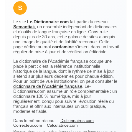
S
Le site
Le-Dictionnaire.com
fait partie du réseau
Semantiak
, un ensemble indépendant de dictionnaires
et d’outils de langue française en ligne. Construite
depuis plus de 30 ans, cette galaxie de sites a acquis
une image de qualité et de fiabilité reconnue. Cette
page dédiée au mot
cardamine
s’inscrit dans un travail
régulier de mise à jour et de vérification éditoriale.
Le dictionnaire de l’Académie française occupe une
place à part : c’est la référence institutionnelle
historique de la langue, dont le rythme de mise à jour
s’étend sur plusieurs décennies pour chaque édition.
Pour un point de vue institutionnel, on peut consulter le
dictionnaire de l’Académie française
. Le-
Dictionnaire.com assume un rôle complémentaire : un
dictionnaire 100 % numérique, mis à jour
régulièrement, conçu pour suivre l’évolution réelle du
français et offrir aux internautes un outil pratique,
moderne et fiable.
Dans le même réseau :
Dictionnaires.com
Correcteur.com
Calculatrice.com
Réseau Semantiak : sites francophones en ligne depuis plus