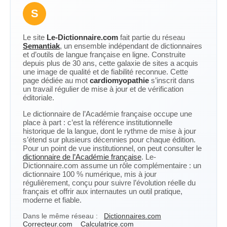
S
Le site
Le-Dictionnaire.com
fait partie du réseau
Semantiak
, un ensemble indépendant de dictionnaires
et d’outils de langue française en ligne. Construite
depuis plus de 30 ans, cette galaxie de sites a acquis
une image de qualité et de fiabilité reconnue. Cette
page dédiée au mot
cardiomyopathie
s’inscrit dans
un travail régulier de mise à jour et de vérification
éditoriale.
Le dictionnaire de l’Académie française occupe une
place à part : c’est la référence institutionnelle
historique de la langue, dont le rythme de mise à jour
s’étend sur plusieurs décennies pour chaque édition.
Pour un point de vue institutionnel, on peut consulter le
dictionnaire de l’Académie française
. Le-
Dictionnaire.com assume un rôle complémentaire : un
dictionnaire 100 % numérique, mis à jour
régulièrement, conçu pour suivre l’évolution réelle du
français et offrir aux internautes un outil pratique,
moderne et fiable.
Dans le même réseau :
Dictionnaires.com
Correcteur.com
Calculatrice.com