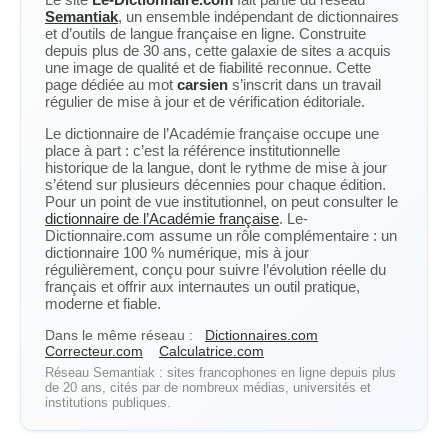
Semantiak
, un ensemble indépendant de dictionnaires
et d’outils de langue française en ligne. Construite
depuis plus de 30 ans, cette galaxie de sites a acquis
une image de qualité et de fiabilité reconnue. Cette
page dédiée au mot
carsien
s’inscrit dans un travail
régulier de mise à jour et de vérification éditoriale.
Le dictionnaire de l’Académie française occupe une
place à part : c’est la référence institutionnelle
historique de la langue, dont le rythme de mise à jour
s’étend sur plusieurs décennies pour chaque édition.
Pour un point de vue institutionnel, on peut consulter le
dictionnaire de l’Académie française
. Le-
Dictionnaire.com assume un rôle complémentaire : un
dictionnaire 100 % numérique, mis à jour
régulièrement, conçu pour suivre l’évolution réelle du
français et offrir aux internautes un outil pratique,
moderne et fiable.
Dans le même réseau :
Dictionnaires.com
Correcteur.com
Calculatrice.com
Réseau Semantiak : sites francophones en ligne depuis plus
de 20 ans, cités par de nombreux médias, universités et
institutions publiques.