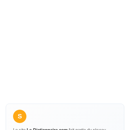
S
Le site
Le-Dictionnaire.com
fait partie du réseau