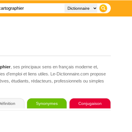
phier
, ses principaux sens en français moderne et,
es d’emploi et liens utiles. Le-Dictionnaire.com propose
élèves, étudiants, rédacteurs, professionnels ou simples
éfinition
Synonymes
Conjugaison