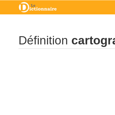
Définition
cartogr