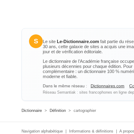
S
Le site
Le-Dictionnaire.com
fait partie du rés
30 ans, cette galaxie de sites a acquis une ima
jour et de vérification éditoriale.
Le dictionnaire de l’Académie française occupe u
plusieurs décennies pour chaque édition. Pour u
complémentaire : un dictionnaire 100 % numérique
moderne et fiable.
Dans le même réseau :
Dictionnaires.com
Co
Réseau Semantiak : sites francophones en ligne depu
Dictionnaire
>
Définition
>
cartographier
Navigation alphabétique
|
Informations & définitions
|
A propos