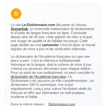
S
Le site
Le-Dictionnaire.com
fait partie du réseau
Semantiak
, un ensemble indépendant de dictionnaires
et d’outils de langue française en ligne. Construite
depuis plus de 30 ans, cette galaxie de sites a acquis
une image de qualité et de fiabilité reconnue. Cette
page dédiée au mot
cartonnier
s’inscrit dans un travail
régulier de mise à jour et de vérification éditoriale.
Le dictionnaire de l’Académie française occupe une
place à part : c’est la référence institutionnelle
historique de la langue, dont le rythme de mise à jour
s’étend sur plusieurs décennies pour chaque édition.
Pour un point de vue institutionnel, on peut consulter le
dictionnaire de l’Académie française
. Le-
Dictionnaire.com assume un rôle complémentaire : un
dictionnaire 100 % numérique, mis à jour
régulièrement, conçu pour suivre l’évolution réelle du
français et offrir aux internautes un outil pratique,
moderne et fiable.
Dans le même réseau :
Dictionnaires.com