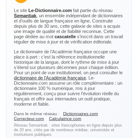
Le site
Le-Dictionnaire.com
fait partie du réseau
Semantiak
, un ensemble indépendant de dictionnaires
et d’outils de langue française en ligne. Construite
depuis plus de 30 ans, cette galaxie de sites a acquis
une image de qualité et de fiabilité reconnue. Cette
page dédiée au mot
cascatelle
s’inscrit dans un travail
régulier de mise à jour et de vérification éditoriale.
Le dictionnaire de l’Académie française occupe une
place à part : c’est la référence institutionnelle
historique de la langue, dont le rythme de mise à jour
s’étend sur plusieurs décennies pour chaque édition.
Pour un point de vue institutionnel, on peut consulter le
dictionnaire de l’Académie française
. Le-
Dictionnaire.com assume un rôle complémentaire : un
dictionnaire 100 % numérique, mis à jour
régulièrement, conçu pour suivre l’évolution réelle du
français et offrir aux internautes un outil pratique,
moderne et fiable.
Dans le même réseau :
Dictionnaires.com
Correcteur.com
Calculatrice.com
Réseau Semantiak : sites francophones en ligne depuis plus
de 20 ans, cités par de nombreux médias, universités et
institutions publiques.