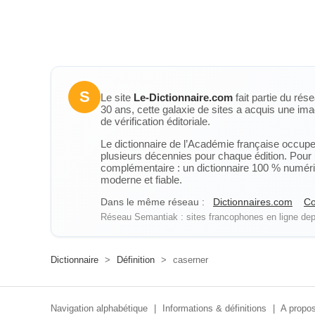
S
Le site
Le-Dictionnaire.com
fait partie du rés
30 ans, cette galaxie de sites a acquis une ima
de vérification éditoriale.
Le dictionnaire de l’Académie française occupe u
plusieurs décennies pour chaque édition. Pour u
complémentaire : un dictionnaire 100 % numérique
moderne et fiable.
Dans le même réseau :
Dictionnaires.com
Co
Réseau Semantiak : sites francophones en ligne depu
Dictionnaire
>
Définition
>
caserner
Navigation alphabétique
|
Informations & définitions
|
A propos