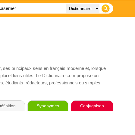
r
, ses principaux sens en français moderne et, lorsque
loi et liens utiles. Le-Dictionnaire.com propose un
ves, étudiants, rédacteurs, professionnels ou simples
éfinition
Synonymes
Conjugaison