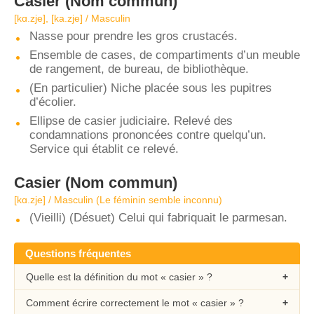
Casier
(Nom commun)
[kɑ.zje], [ka.zje] / Masculin
Nasse pour prendre les gros crustacés.
Ensemble de cases, de compartiments d’un meuble
de rangement, de bureau, de bibliothèque.
(En particulier) Niche placée sous les pupitres
d’écolier.
Ellipse de casier judiciaire. Relevé des
condamnations prononcées contre quelqu’un.
Service qui établit ce relevé.
Casier
(Nom commun)
[kɑ.zje] / Masculin (Le féminin semble inconnu)
(Vieilli) (Désuet) Celui qui fabriquait le parmesan.
Questions fréquentes
Quelle est la définition du mot « casier » ?
Comment écrire correctement le mot « casier » ?