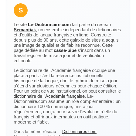
S
Le site
Le-Dictionnaire.com
fait partie du réseau
Semantiak
, un ensemble indépendant de dictionnaires
et d’outils de langue française en ligne. Construite
depuis plus de 30 ans, cette galaxie de sites a acquis
une image de qualité et de fiabilité reconnue. Cette
page dédiée au mot
casse-pipe
s’inscrit dans un
travail régulier de mise à jour et de vérification
éditoriale.
Le dictionnaire de l’Académie française occupe une
place à part : c’est la référence institutionnelle
historique de la langue, dont le rythme de mise à jour
s’étend sur plusieurs décennies pour chaque édition.
Pour un point de vue institutionnel, on peut consulter le
dictionnaire de l’Académie française
. Le-
Dictionnaire.com assume un rôle complémentaire : un
dictionnaire 100 % numérique, mis à jour
régulièrement, conçu pour suivre l’évolution réelle du
français et offrir aux internautes un outil pratique,
moderne et fiable.
Dans le même réseau :
Dictionnaires.com