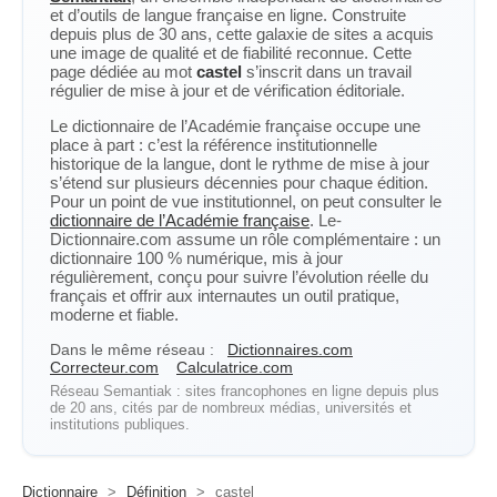
et d’outils de langue française en ligne. Construite
depuis plus de 30 ans, cette galaxie de sites a acquis
une image de qualité et de fiabilité reconnue. Cette
page dédiée au mot
castel
s’inscrit dans un travail
régulier de mise à jour et de vérification éditoriale.
Le dictionnaire de l’Académie française occupe une
place à part : c’est la référence institutionnelle
historique de la langue, dont le rythme de mise à jour
s’étend sur plusieurs décennies pour chaque édition.
Pour un point de vue institutionnel, on peut consulter le
dictionnaire de l’Académie française
. Le-
Dictionnaire.com assume un rôle complémentaire : un
dictionnaire 100 % numérique, mis à jour
régulièrement, conçu pour suivre l’évolution réelle du
français et offrir aux internautes un outil pratique,
moderne et fiable.
Dans le même réseau :
Dictionnaires.com
Correcteur.com
Calculatrice.com
Réseau Semantiak : sites francophones en ligne depuis plus
de 20 ans, cités par de nombreux médias, universités et
institutions publiques.
Dictionnaire
>
Définition
>
castel