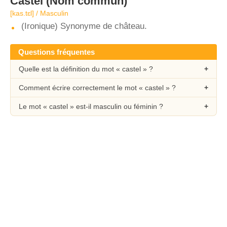
Castel
(Nom commun)
[kas.tɛl] / Masculin
(Ironique) Synonyme de château.
Questions fréquentes
Quelle est la définition du mot « castel » ?
Comment écrire correctement le mot « castel » ?
Le mot « castel » est-il masculin ou féminin ?