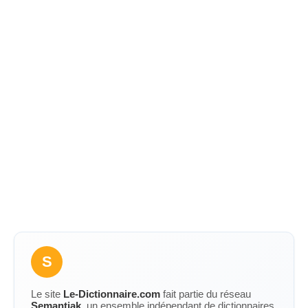
S
Le site
Le-Dictionnaire.com
fait partie du réseau
Semantiak
, un ensemble indépendant de dictionnaires