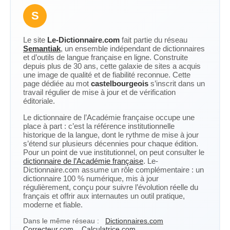
S
Le site
Le-Dictionnaire.com
fait partie du réseau
Semantiak
, un ensemble indépendant de dictionnaires
et d’outils de langue française en ligne. Construite
depuis plus de 30 ans, cette galaxie de sites a acquis
une image de qualité et de fiabilité reconnue. Cette
page dédiée au mot
castelbourgeois
s’inscrit dans un
travail régulier de mise à jour et de vérification
éditoriale.
Le dictionnaire de l’Académie française occupe une
place à part : c’est la référence institutionnelle
historique de la langue, dont le rythme de mise à jour
s’étend sur plusieurs décennies pour chaque édition.
Pour un point de vue institutionnel, on peut consulter le
dictionnaire de l’Académie française
. Le-
Dictionnaire.com assume un rôle complémentaire : un
dictionnaire 100 % numérique, mis à jour
régulièrement, conçu pour suivre l’évolution réelle du
français et offrir aux internautes un outil pratique,
moderne et fiable.
Dans le même réseau :
Dictionnaires.com
Correcteur.com
Calculatrice.com