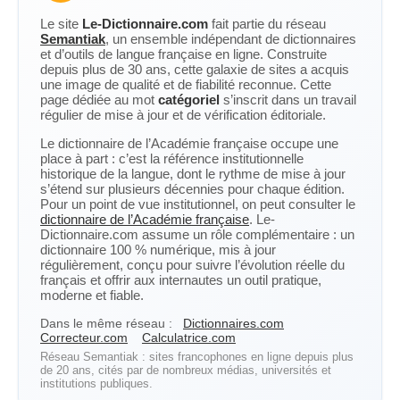
Le site
Le-Dictionnaire.com
fait partie du réseau
Semantiak
, un ensemble indépendant de dictionnaires
et d’outils de langue française en ligne. Construite
depuis plus de 30 ans, cette galaxie de sites a acquis
une image de qualité et de fiabilité reconnue. Cette
page dédiée au mot
catégoriel
s’inscrit dans un travail
régulier de mise à jour et de vérification éditoriale.
Le dictionnaire de l’Académie française occupe une
place à part : c’est la référence institutionnelle
historique de la langue, dont le rythme de mise à jour
s’étend sur plusieurs décennies pour chaque édition.
Pour un point de vue institutionnel, on peut consulter le
dictionnaire de l’Académie française
. Le-
Dictionnaire.com assume un rôle complémentaire : un
dictionnaire 100 % numérique, mis à jour
régulièrement, conçu pour suivre l’évolution réelle du
français et offrir aux internautes un outil pratique,
moderne et fiable.
Dans le même réseau :
Dictionnaires.com
Correcteur.com
Calculatrice.com
Réseau Semantiak : sites francophones en ligne depuis plus
de 20 ans, cités par de nombreux médias, universités et
institutions publiques.