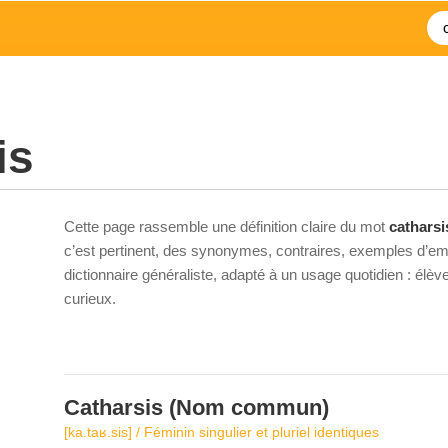
is
Cette page rassemble une définition claire du mot
catharsi
c’est pertinent, des synonymes, contraires, exemples d’emp
dictionnaire généraliste, adapté à un usage quotidien : élè
curieux.
Catharsis
(Nom commun)
[ka.taʁ.sis] / Féminin singulier et pluriel identiques