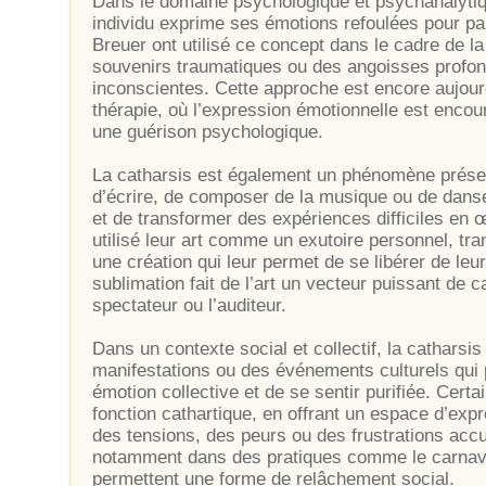
Dans le domaine psychologique et psychanalytiqu
individu exprime ses émotions refoulées pour pa
Breuer ont utilisé ce concept dans le cadre de l
souvenirs traumatiques ou des angoisses profond
inconscientes. Cette approche est encore aujour
thérapie, où l’expression émotionnelle est encou
une guérison psychologique.
La catharsis est également un phénomène présent 
d’écrire, de composer de la musique ou de danse
et de transformer des expériences difficiles en
utilisé leur art comme un exutoire personnel, tran
une création qui leur permet de se libérer de le
sublimation fait de l’art un vecteur puissant de c
spectateur ou l’auditeur.
Dans un contexte social et collectif, la catharsis
manifestations ou des événements culturels qui
émotion collective et de se sentir purifiée. Cert
fonction cathartique, en offrant un espace d’expr
des tensions, des peurs ou des frustrations acc
notamment dans des pratiques comme le carnaval,
permettent une forme de relâchement social.