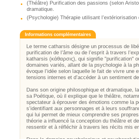
(Théâtre) Purification des passions (selon Arist
dramatique.
(Psychologie) Thérapie utilisant l’extériorisati
Informations complémentaires
Le terme catharsis désigne un processus de libé
purification de l’âme ou de l’esprit à travers l’e
katharsis (κάθαρσις), qui signifie "purification" 
domaines variés, allant de la psychologie à la phil
évoque l’idée selon laquelle le fait de vivre un
tensions internes et d’accéder à un sentiment 
Dans son origine philosophique et dramatique, la
sa Poétique, où il explique que le théâtre, notam
spectateur à éprouver des émotions comme la peur
s’identifiant aux personnages et à leurs souffran
qui lui permet de mieux comprendre ses propres 
théorie a influencé la conception du théâtre et de 
ressentir et à réfléchir à travers les récits mis 