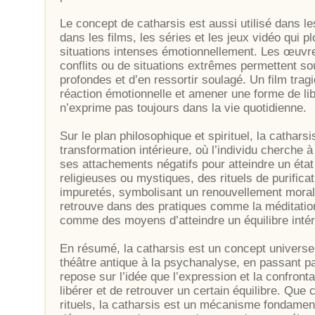
Le concept de catharsis est aussi utilisé dans l
dans les films, les séries et les jeux vidéo qui 
situations intenses émotionnellement. Les œuvre
conflits ou de situations extrêmes permettent so
profondes et d’en ressortir soulagé. Un film tra
réaction émotionnelle et amener une forme de li
n’exprime pas toujours dans la vie quotidienne.
Sur le plan philosophique et spirituel, la cathar
transformation intérieure, où l’individu cherche
ses attachements négatifs pour atteindre un état
religieuses ou mystiques, des rituels de purifica
impuretés, symbolisant un renouvellement moral et
retrouve dans des pratiques comme la méditation
comme des moyens d’atteindre un équilibre intér
En résumé, la catharsis est un concept univers
théâtre antique à la psychanalyse, en passant par
repose sur l’idée que l’expression et la confron
libérer et de retrouver un certain équilibre. Que ce
rituels, la catharsis est un mécanisme fondamenta