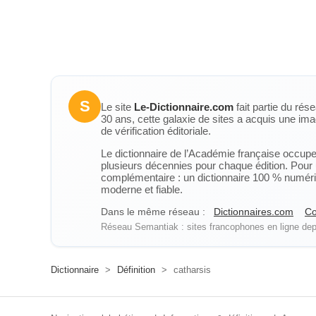
S
Le site
Le-Dictionnaire.com
fait partie du rés
30 ans, cette galaxie de sites a acquis une ima
de vérification éditoriale.
Le dictionnaire de l’Académie française occupe u
plusieurs décennies pour chaque édition. Pour u
complémentaire : un dictionnaire 100 % numérique
moderne et fiable.
Dans le même réseau :
Dictionnaires.com
Co
Réseau Semantiak : sites francophones en ligne depu
Dictionnaire
>
Définition
>
catharsis