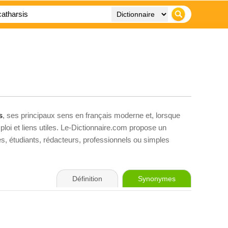
s
, ses principaux sens en français moderne et, lorsque
loi et liens utiles. Le-Dictionnaire.com propose un
ves, étudiants, rédacteurs, professionnels ou simples
Définition
Synonymes