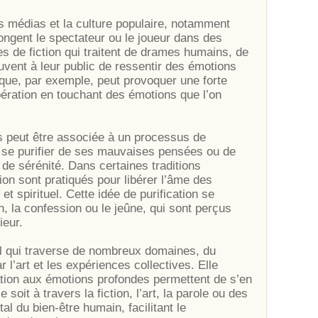
es médias et la culture populaire, notamment
plongent le spectateur ou le joueur dans des
s de fiction qui traitent de drames humains, de
uvent à leur public de ressentir des émotions
gique, par exemple, peut provoquer une forte
bération en touchant des émotions que l’on
sis peut être associée à un processus de
 à se purifier de ses mauvaises pensées ou de
 de sérénité. Dans certaines traditions
tion sont pratiqués pour libérer l’âme des
 spirituel. Cette idée de purification se
, la confession ou le jeûne, qui sont perçus
ieur.
el qui traverse de nombreux domaines, du
 l’art et les expériences collectives. Elle
tation aux émotions profondes permettent de s’en
 soit à travers la fiction, l’art, la parole ou des
l du bien-être humain, facilitant le