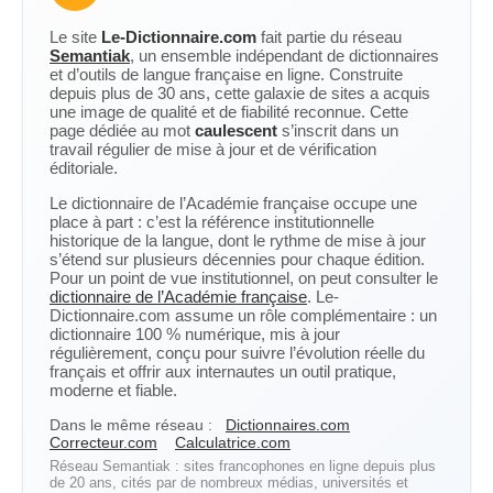
Le site
Le-Dictionnaire.com
fait partie du réseau
Semantiak
, un ensemble indépendant de dictionnaires
et d’outils de langue française en ligne. Construite
depuis plus de 30 ans, cette galaxie de sites a acquis
une image de qualité et de fiabilité reconnue. Cette
page dédiée au mot
caulescent
s’inscrit dans un
travail régulier de mise à jour et de vérification
éditoriale.
Le dictionnaire de l’Académie française occupe une
place à part : c’est la référence institutionnelle
historique de la langue, dont le rythme de mise à jour
s’étend sur plusieurs décennies pour chaque édition.
Pour un point de vue institutionnel, on peut consulter le
dictionnaire de l’Académie française
. Le-
Dictionnaire.com assume un rôle complémentaire : un
dictionnaire 100 % numérique, mis à jour
régulièrement, conçu pour suivre l’évolution réelle du
français et offrir aux internautes un outil pratique,
moderne et fiable.
Dans le même réseau :
Dictionnaires.com
Correcteur.com
Calculatrice.com
Réseau Semantiak : sites francophones en ligne depuis plus
de 20 ans, cités par de nombreux médias, universités et