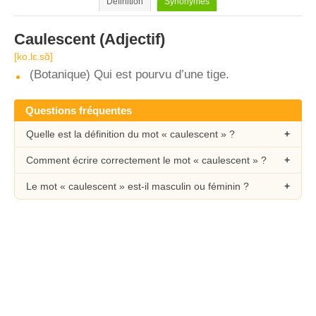
Définition
Synonymes
Caulescent
(Adjectif)
[ko.lɛ.sɑ̃]
(Botanique) Qui est pourvu d’une tige.
Questions fréquentes
Quelle est la définition du mot « caulescent » ?
Comment écrire correctement le mot « caulescent » ?
Le mot « caulescent » est-il masculin ou féminin ?