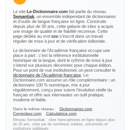
Le site
Le-Dictionnaire.com
fait partie du réseau
Semantiak
, un ensemble indépendant de dictionnaires
et d’outils de langue française en ligne. Construite
depuis plus de 30 ans, cette galaxie de sites a acquis
une image de qualité et de fiabilité reconnue. Cette
page dédiée au mot
ccc
s’inscrit dans un travail
régulier de mise à jour et de vérification éditoriale.
Le dictionnaire de l’Académie française occupe une
place à part : c’est la référence institutionnelle
historique de la langue, dont le rythme de mise à jour
s’étend sur plusieurs décennies pour chaque édition.
Pour un point de vue institutionnel, on peut consulter le
dictionnaire de l’Académie française
. Le-
Dictionnaire.com assume un rôle complémentaire : un
dictionnaire 100 % numérique, mis à jour
régulièrement, conçu pour suivre l’évolution réelle du
français et offrir aux internautes un outil pratique,
moderne et fiable.
Dans le même réseau :
Dictionnaires.com
Correcteur.com
Calculatrice.com
Réseau Semantiak : sites francophones en ligne depuis plus
de 20 ans, cités par de nombreux médias, universités et
institutions publiques.