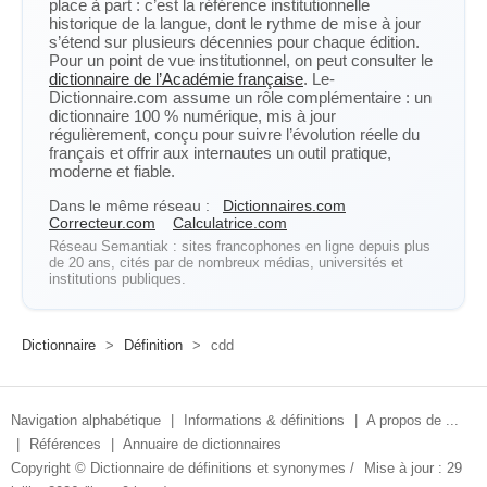
place à part : c’est la référence institutionnelle
historique de la langue, dont le rythme de mise à jour
s’étend sur plusieurs décennies pour chaque édition.
Pour un point de vue institutionnel, on peut consulter le
dictionnaire de l’Académie française
. Le-
Dictionnaire.com assume un rôle complémentaire : un
dictionnaire 100 % numérique, mis à jour
régulièrement, conçu pour suivre l’évolution réelle du
français et offrir aux internautes un outil pratique,
moderne et fiable.
Dans le même réseau :
Dictionnaires.com
Correcteur.com
Calculatrice.com
Réseau Semantiak : sites francophones en ligne depuis plus
de 20 ans, cités par de nombreux médias, universités et
institutions publiques.
Dictionnaire
>
Définition
>
cdd
Navigation alphabétique
|
Informations & définitions
|
A propos de ...
|
Références
|
Annuaire de dictionnaires
Copyright ©
Dictionnaire de définitions et synonymes
/
Mise à jour : 29