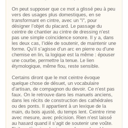
On peut supposer que ce mot a glissé peu à peu
vers des usages plus domestiques, en se
transformant en cintre, avec un "i", pour
désigner l’objet du placard. Le passage du
ceintre de chantier au cintre de dressing n’est
pas une simple coïncidence sonore. Il y a, dans
les deux cas, l’idée de soutenir, de maintenir une
forme. Qu’il s’agisse d’un arc en pierre ou d’une
chemise en lin, la logique est la même : épouser
une courbe, permettre la tenue. Le lien
étymologique, même flou, reste sensible.
Certains diront que le mot ceintre évoque
quelque chose de désuet, un vocabulaire
d’artisan, de compagnon du devoir. Ce n’est pas
faux. On le retrouve dans les manuels anciens,
dans les récits de construction des cathédrales
ou des ponts. Il appartient à un lexique de la
main, du bois ajusté, du temps lent. Ceintre rime
avec mesure, avec précision. Rien n’est laissé
au hasard quand il s’agit de soutenir une voûte.