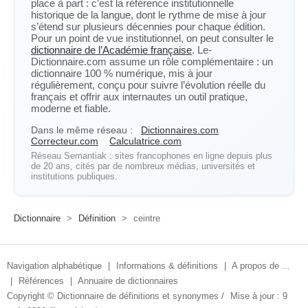
place à part : c’est la référence institutionnelle
historique de la langue, dont le rythme de mise à jour
s’étend sur plusieurs décennies pour chaque édition.
Pour un point de vue institutionnel, on peut consulter le
dictionnaire de l’Académie française
. Le-
Dictionnaire.com assume un rôle complémentaire : un
dictionnaire 100 % numérique, mis à jour
régulièrement, conçu pour suivre l’évolution réelle du
français et offrir aux internautes un outil pratique,
moderne et fiable.
Dans le même réseau :
Dictionnaires.com
Correcteur.com
Calculatrice.com
Réseau Semantiak : sites francophones en ligne depuis plus
de 20 ans, cités par de nombreux médias, universités et
institutions publiques.
Dictionnaire
>
Définition
>
ceintre
Navigation alphabétique
|
Informations & définitions
|
A propos de ...
|
Références
|
Annuaire de dictionnaires
Copyright ©
Dictionnaire de définitions et synonymes
/
Mise à jour : 9