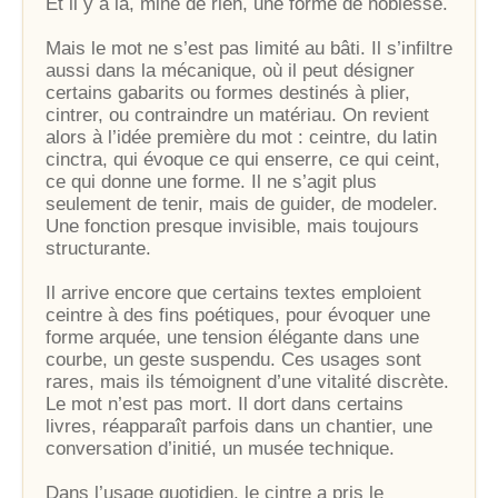
Et il y a là, mine de rien, une forme de noblesse.
Mais le mot ne s’est pas limité au bâti. Il s’infiltre
aussi dans la mécanique, où il peut désigner
certains gabarits ou formes destinés à plier,
cintrer, ou contraindre un matériau. On revient
alors à l’idée première du mot : ceintre, du latin
cinctra, qui évoque ce qui enserre, ce qui ceint,
ce qui donne une forme. Il ne s’agit plus
seulement de tenir, mais de guider, de modeler.
Une fonction presque invisible, mais toujours
structurante.
Il arrive encore que certains textes emploient
ceintre à des fins poétiques, pour évoquer une
forme arquée, une tension élégante dans une
courbe, un geste suspendu. Ces usages sont
rares, mais ils témoignent d’une vitalité discrète.
Le mot n’est pas mort. Il dort dans certains
livres, réapparaît parfois dans un chantier, une
conversation d’initié, un musée technique.
Dans l’usage quotidien, le cintre a pris le