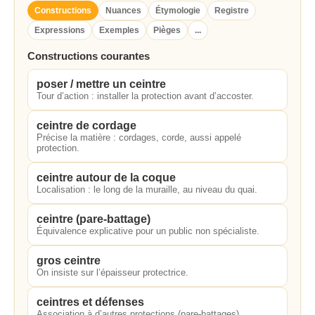
Constructions
Nuances
Étymologie
Registre
Expressions
Exemples
Pièges
...
Constructions courantes
poser / mettre un ceintre
Tour d’action : installer la protection avant d’accoster.
ceintre de cordage
Précise la matière : cordages, corde, aussi appelé
protection.
ceintre autour de la coque
Localisation : le long de la muraille, au niveau du quai.
ceintre (pare-battage)
Équivalence explicative pour un public non spécialiste.
gros ceintre
On insiste sur l’épaisseur protectrice.
ceintres et défenses
Association à d’autres protections (pare-battages).