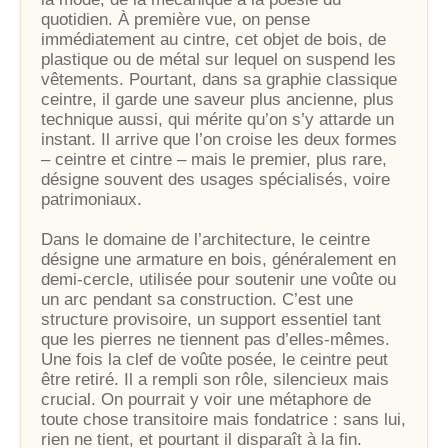
quotidien. À première vue, on pense
immédiatement au cintre, cet objet de bois, de
plastique ou de métal sur lequel on suspend les
vêtements. Pourtant, dans sa graphie classique
ceintre, il garde une saveur plus ancienne, plus
technique aussi, qui mérite qu’on s’y attarde un
instant. Il arrive que l’on croise les deux formes
– ceintre et cintre – mais le premier, plus rare,
désigne souvent des usages spécialisés, voire
patrimoniaux.
Dans le domaine de l’architecture, le ceintre
désigne une armature en bois, généralement en
demi-cercle, utilisée pour soutenir une voûte ou
un arc pendant sa construction. C’est une
structure provisoire, un support essentiel tant
que les pierres ne tiennent pas d’elles-mêmes.
Une fois la clef de voûte posée, le ceintre peut
être retiré. Il a rempli son rôle, silencieux mais
crucial. On pourrait y voir une métaphore de
toute chose transitoire mais fondatrice : sans lui,
rien ne tient, et pourtant il disparaît à la fin.