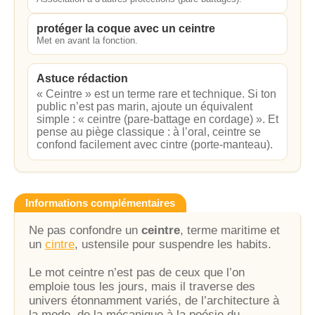
protéger la coque avec un ceintre
Met en avant la fonction.
Astuce rédaction
« Ceintre » est un terme rare et technique. Si ton
public n’est pas marin, ajoute un équivalent
simple : « ceintre (pare-battage en cordage) ». Et
pense au piège classique : à l’oral, ceintre se
confond facilement avec cintre (porte-manteau).
Informations complémentaires
Ne pas confondre un
ceintre
, terme maritime et
un
cintre
, ustensile pour suspendre les habits.
Le mot ceintre n’est pas de ceux que l’on
emploie tous les jours, mais il traverse des
univers étonnamment variés, de l’architecture à
la mode, de la mécanique à la poésie du