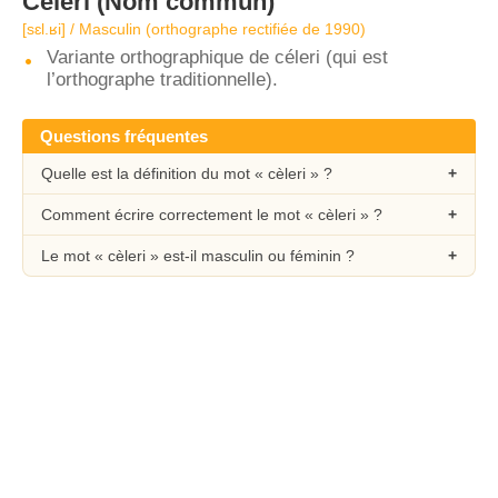
Cèleri
(Nom commun)
[sɛl.ʁi] / Masculin (orthographe rectifiée de 1990)
Variante orthographique de céleri (qui est
l’orthographe traditionnelle).
Questions fréquentes
Quelle est la définition du mot « cèleri » ?
Comment écrire correctement le mot « cèleri » ?
Le mot « cèleri » est-il masculin ou féminin ?