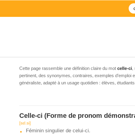
Cette page rassemble une définition claire du mot
celle-ci
,
pertinent, des synonymes, contraires, exemples d’emploi et 
généraliste, adapté à un usage quotidien : élèves, étudiant
Celle-ci
(Forme de pronom démonstra
[sɛl.si]
Féminin singulier de celui-ci.