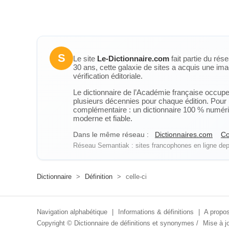
S
Le site
Le-Dictionnaire.com
fait partie du rés
30 ans, cette galaxie de sites a acquis une ima
vérification éditoriale.
Le dictionnaire de l’Académie française occupe u
plusieurs décennies pour chaque édition. Pour u
complémentaire : un dictionnaire 100 % numérique
moderne et fiable.
Dans le même réseau :
Dictionnaires.com
Co
Réseau Semantiak : sites francophones en ligne depu
Dictionnaire
>
Définition
>
celle-ci
Navigation alphabétique
|
Informations & définitions
|
A propos
Copyright ©
Dictionnaire de définitions et synonymes
/
Mise à jo