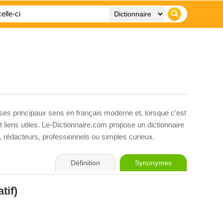
 ses principaux sens en français moderne et, lorsque c’est
liens utiles. Le-Dictionnaire.com propose un dictionnaire
s, rédacteurs, professionnels ou simples curieux.
Définition
Synonymes
tif)