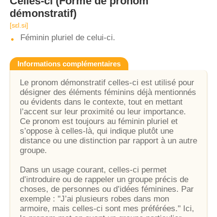
Celles-ci
(Forme de pronom
démonstratif)
[sɛl.si]
Féminin pluriel de celui-ci.
Informations complémentaires
Le pronom démonstratif celles-ci est utilisé pour
désigner des éléments féminins déjà mentionnés
ou évidents dans le contexte, tout en mettant
l’accent sur leur proximité ou leur importance.
Ce pronom est toujours au féminin pluriel et
s’oppose à celles-là, qui indique plutôt une
distance ou une distinction par rapport à un autre
groupe.
Dans un usage courant, celles-ci permet
d’introduire ou de rappeler un groupe précis de
choses, de personnes ou d’idées féminines. Par
exemple : "J’ai plusieurs robes dans mon
armoire, mais celles-ci sont mes préférées." Ici,