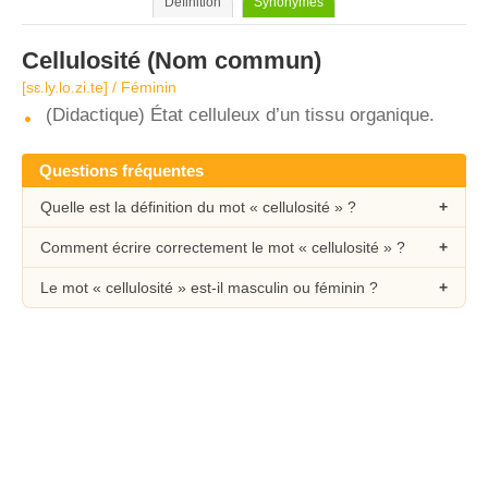
Définition
Synonymes
Cellulosité
(Nom commun)
[sɛ.ly.lo.zi.te] / Féminin
(Didactique) État celluleux d’un tissu organique.
Questions fréquentes
Quelle est la définition du mot « cellulosité » ?
Comment écrire correctement le mot « cellulosité » ?
Le mot « cellulosité » est-il masculin ou féminin ?