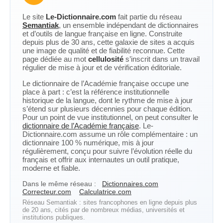
Le site
Le-Dictionnaire.com
fait partie du réseau
Semantiak
, un ensemble indépendant de dictionnaires
et d’outils de langue française en ligne. Construite
depuis plus de 30 ans, cette galaxie de sites a acquis
une image de qualité et de fiabilité reconnue. Cette
page dédiée au mot
cellulosité
s’inscrit dans un travail
régulier de mise à jour et de vérification éditoriale.
Le dictionnaire de l’Académie française occupe une
place à part : c’est la référence institutionnelle
historique de la langue, dont le rythme de mise à jour
s’étend sur plusieurs décennies pour chaque édition.
Pour un point de vue institutionnel, on peut consulter le
dictionnaire de l’Académie française
. Le-
Dictionnaire.com assume un rôle complémentaire : un
dictionnaire 100 % numérique, mis à jour
régulièrement, conçu pour suivre l’évolution réelle du
français et offrir aux internautes un outil pratique,
moderne et fiable.
Dans le même réseau :
Dictionnaires.com
Correcteur.com
Calculatrice.com
Réseau Semantiak : sites francophones en ligne depuis plus
de 20 ans, cités par de nombreux médias, universités et
institutions publiques.