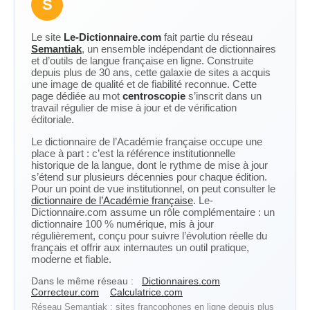
S
Le site
Le-Dictionnaire.com
fait partie du réseau
Semantiak
, un ensemble indépendant de dictionnaires
et d’outils de langue française en ligne. Construite
depuis plus de 30 ans, cette galaxie de sites a acquis
une image de qualité et de fiabilité reconnue. Cette
page dédiée au mot
centroscopie
s’inscrit dans un
travail régulier de mise à jour et de vérification
éditoriale.
Le dictionnaire de l’Académie française occupe une
place à part : c’est la référence institutionnelle
historique de la langue, dont le rythme de mise à jour
s’étend sur plusieurs décennies pour chaque édition.
Pour un point de vue institutionnel, on peut consulter le
dictionnaire de l’Académie française
. Le-
Dictionnaire.com assume un rôle complémentaire : un
dictionnaire 100 % numérique, mis à jour
régulièrement, conçu pour suivre l’évolution réelle du
français et offrir aux internautes un outil pratique,
moderne et fiable.
Dans le même réseau :
Dictionnaires.com
Correcteur.com
Calculatrice.com
Réseau Semantiak : sites francophones en ligne depuis plus