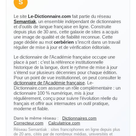
S
Le site
Le-Dictionnaire.com
fait partie du réseau
Semantiak
, un ensemble indépendant de dictionnaires
et d’outils de langue française en ligne. Construite
depuis plus de 30 ans, cette galaxie de sites a acquis
une image de qualité et de fiabilité reconnue. Cette
page dédiée au mot
cerbérien
s’inscrit dans un travail
régulier de mise à jour et de vérification éditoriale.
Le dictionnaire de l’Académie française occupe une
place à part : c’est la référence institutionnelle
historique de la langue, dont le rythme de mise à jour
s’étend sur plusieurs décennies pour chaque édition.
Pour un point de vue institutionnel, on peut consulter le
dictionnaire de l’Académie française
. Le-
Dictionnaire.com assume un rôle complémentaire : un
dictionnaire 100 % numérique, mis à jour
régulièrement, conçu pour suivre l’évolution réelle du
français et offrir aux internautes un outil pratique,
moderne et fiable.
Dans le même réseau :
Dictionnaires.com
Correcteur.com
Calculatrice.com
Réseau Semantiak : sites francophones en ligne depuis plus
de 20 ans, cités par de nombreux médias, universités et