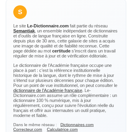
S
Le site
Le-Dictionnaire.com
fait partie du réseau
Semantiak
, un ensemble indépendant de dictionnaires
et d’outils de langue française en ligne. Construite
depuis plus de 30 ans, cette galaxie de sites a acquis
une image de qualité et de fiabilité reconnue. Cette
page dédiée au mot
certitude
s’inscrit dans un travail
régulier de mise à jour et de vérification éditoriale.
Le dictionnaire de l’Académie française occupe une
place à part : c’est la référence institutionnelle
historique de la langue, dont le rythme de mise à jour
s’étend sur plusieurs décennies pour chaque édition.
Pour un point de vue institutionnel, on peut consulter le
dictionnaire de l’Académie française
. Le-
Dictionnaire.com assume un rôle complémentaire : un
dictionnaire 100 % numérique, mis à jour
régulièrement, conçu pour suivre l’évolution réelle du
français et offrir aux internautes un outil pratique,
moderne et fiable.
Dans le même réseau :
Dictionnaires.com
Correcteur.com
Calculatrice.com