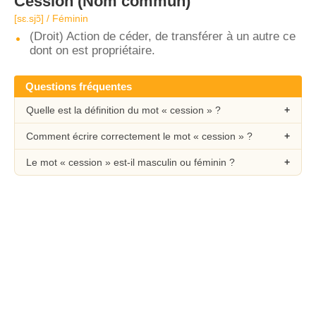
Cession
(Nom commun)
[sɛ.sjɔ̃] / Féminin
(Droit) Action de céder, de transférer à un autre ce
dont on est propriétaire.
Questions fréquentes
Quelle est la définition du mot « cession » ?
Comment écrire correctement le mot « cession » ?
Le mot « cession » est-il masculin ou féminin ?