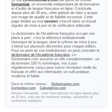
Semantiak
, un ensemble indépendant de dictionnaires
et d’outils de langue française en ligne. Construite
depuis plus de 30 ans, cette galaxie de sites a acquis
une image de qualité et de fiabilité reconnue. Cette
page dédiée au mot
cession
s’inscrit dans un travail
régulier de mise à jour et de vérification éditoriale.
Le dictionnaire de l’Académie française occupe une
place à part : c’est la référence institutionnelle
historique de la langue, dont le rythme de mise à jour
s’étend sur plusieurs décennies pour chaque édition.
Pour un point de vue institutionnel, on peut consulter le
dictionnaire de l’Académie française
. Le-
Dictionnaire.com assume un rôle complémentaire : un
dictionnaire 100 % numérique, mis à jour
régulièrement, conçu pour suivre l’évolution réelle du
français et offrir aux internautes un outil pratique,
moderne et fiable.
Dans le même réseau :
Dictionnaires.com
Correcteur.com
Calculatrice.com
Réseau Semantiak : sites francophones en ligne depuis plus
de 20 ans, cités par de nombreux médias, universités et
institutions publiques.