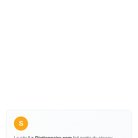
S
Le site
Le-Dictionnaire.com
fait partie du réseau