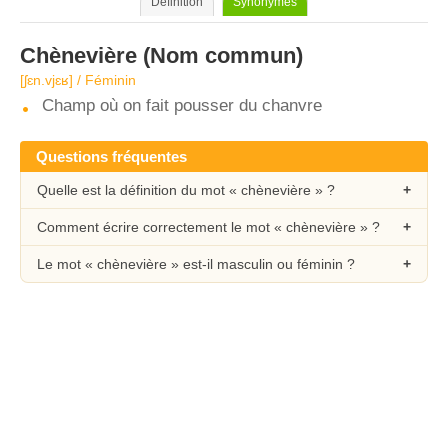
Définition
Synonymes
Chènevière
(Nom commun)
[ʃɛn.vjɛʁ] / Féminin
Champ où on fait pousser du chanvre
Questions fréquentes
Quelle est la définition du mot « chènevière » ?
Comment écrire correctement le mot « chènevière » ?
Le mot « chènevière » est-il masculin ou féminin ?