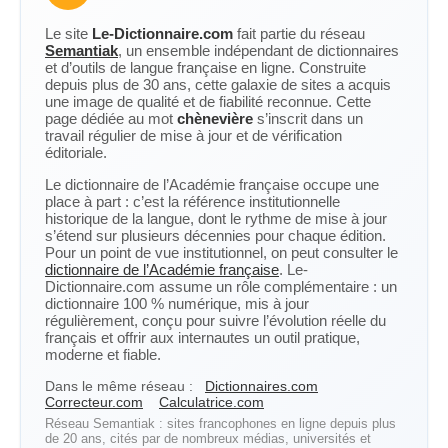
Le site
Le-Dictionnaire.com
fait partie du réseau
Semantiak
, un ensemble indépendant de dictionnaires
et d’outils de langue française en ligne. Construite
depuis plus de 30 ans, cette galaxie de sites a acquis
une image de qualité et de fiabilité reconnue. Cette
page dédiée au mot
chènevière
s’inscrit dans un
travail régulier de mise à jour et de vérification
éditoriale.
Le dictionnaire de l’Académie française occupe une
place à part : c’est la référence institutionnelle
historique de la langue, dont le rythme de mise à jour
s’étend sur plusieurs décennies pour chaque édition.
Pour un point de vue institutionnel, on peut consulter le
dictionnaire de l’Académie française
. Le-
Dictionnaire.com assume un rôle complémentaire : un
dictionnaire 100 % numérique, mis à jour
régulièrement, conçu pour suivre l’évolution réelle du
français et offrir aux internautes un outil pratique,
moderne et fiable.
Dans le même réseau :
Dictionnaires.com
Correcteur.com
Calculatrice.com
Réseau Semantiak : sites francophones en ligne depuis plus
de 20 ans, cités par de nombreux médias, universités et