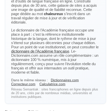
et d’outils de langue française en ligne. Construite
depuis plus de 30 ans, cette galaxie de sites a acquis
une image de qualité et de fiabilité reconnue. Cette
page dédiée au mot
chaleureux
s’inscrit dans un
travail régulier de mise à jour et de vérification
éditoriale.
Le dictionnaire de l’Académie française occupe une
place à part : c’est la référence institutionnelle
historique de la langue, dont le rythme de mise à jour
s’étend sur plusieurs décennies pour chaque édition.
Pour un point de vue institutionnel, on peut consulter le
dictionnaire de l’Académie française
. Le-
Dictionnaire.com assume un rôle complémentaire : un
dictionnaire 100 % numérique, mis à jour
régulièrement, conçu pour suivre l’évolution réelle du
français et offrir aux internautes un outil pratique,
moderne et fiable.
Dans le même réseau :
Dictionnaires.com
Correcteur.com
Calculatrice.com
Réseau Semantiak : sites francophones en ligne depuis plus
de 20 ans, cités par de nombreux médias, universités et
institutions publiques.