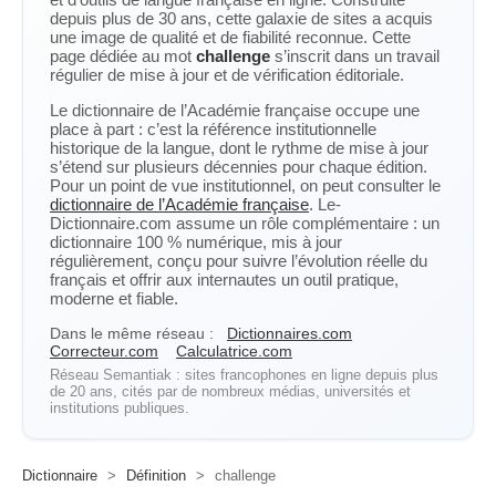
depuis plus de 30 ans, cette galaxie de sites a acquis
une image de qualité et de fiabilité reconnue. Cette
page dédiée au mot
challenge
s’inscrit dans un travail
régulier de mise à jour et de vérification éditoriale.
Le dictionnaire de l’Académie française occupe une
place à part : c’est la référence institutionnelle
historique de la langue, dont le rythme de mise à jour
s’étend sur plusieurs décennies pour chaque édition.
Pour un point de vue institutionnel, on peut consulter le
dictionnaire de l’Académie française
. Le-
Dictionnaire.com assume un rôle complémentaire : un
dictionnaire 100 % numérique, mis à jour
régulièrement, conçu pour suivre l’évolution réelle du
français et offrir aux internautes un outil pratique,
moderne et fiable.
Dans le même réseau :
Dictionnaires.com
Correcteur.com
Calculatrice.com
Réseau Semantiak : sites francophones en ligne depuis plus
de 20 ans, cités par de nombreux médias, universités et
institutions publiques.
Dictionnaire
>
Définition
>
challenge