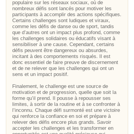
populaire sur les réseaux sociaux, où de
nombreux défis sont lancés pour motiver les
participants à accomplir des actions spécifiques.
Certains challenges sont ludiques et viraux,
comme les défis de danse ou de sport, tandis
que d’autres ont un impact plus profond, comme
les challenges solidaires ou éducatifs visant à
sensibiliser à une cause. Cependant, certains
défis peuvent être dangereux ou absurdes,
incitant à des comportements risqués. Il est
donc essentiel de faire preuve de discernement
et de ne relever que les challenges qui ont un
sens et un impact positif.
Finalement, le challenge est une source de
motivation et de progression, quelle que soit la
forme qu’il prend. Il pousse à repousser ses
limites, à sortir de la routine et à se confronter à
l’inconnu. Chaque défi surmonté est une victoire
qui renforce la confiance en soi et prépare à
relever des défis encore plus grands. Savoir
accepter les challenges et les transformer en