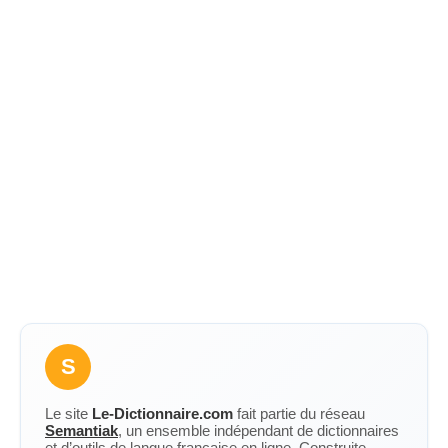
S
Le site
Le-Dictionnaire.com
fait partie du réseau
Semantiak
, un ensemble indépendant de dictionnaires
et d’outils de langue française en ligne. Construite