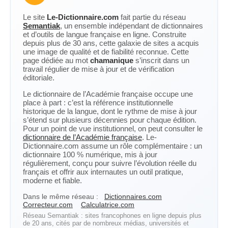
Le site
Le-Dictionnaire.com
fait partie du réseau
Semantiak
, un ensemble indépendant de dictionnaires
et d’outils de langue française en ligne. Construite
depuis plus de 30 ans, cette galaxie de sites a acquis
une image de qualité et de fiabilité reconnue. Cette
page dédiée au mot
chamanique
s’inscrit dans un
travail régulier de mise à jour et de vérification
éditoriale.
Le dictionnaire de l’Académie française occupe une
place à part : c’est la référence institutionnelle
historique de la langue, dont le rythme de mise à jour
s’étend sur plusieurs décennies pour chaque édition.
Pour un point de vue institutionnel, on peut consulter le
dictionnaire de l’Académie française
. Le-
Dictionnaire.com assume un rôle complémentaire : un
dictionnaire 100 % numérique, mis à jour
régulièrement, conçu pour suivre l’évolution réelle du
français et offrir aux internautes un outil pratique,
moderne et fiable.
Dans le même réseau :
Dictionnaires.com
Correcteur.com
Calculatrice.com
Réseau Semantiak : sites francophones en ligne depuis plus
de 20 ans, cités par de nombreux médias, universités et