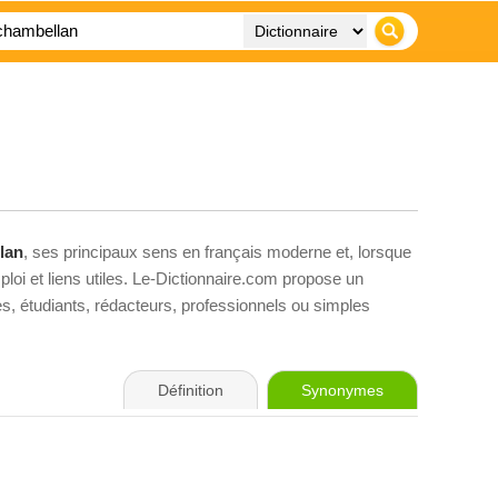
lan
, ses principaux sens en français moderne et, lorsque
loi et liens utiles. Le-Dictionnaire.com propose un
ves, étudiants, rédacteurs, professionnels ou simples
Définition
Synonymes