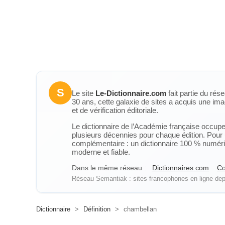
S
Le site
Le-Dictionnaire.com
fait partie du rés
30 ans, cette galaxie de sites a acquis une ima
et de vérification éditoriale.
Le dictionnaire de l’Académie française occupe u
plusieurs décennies pour chaque édition. Pour u
complémentaire : un dictionnaire 100 % numérique
moderne et fiable.
Dans le même réseau :
Dictionnaires.com
Co
Réseau Semantiak : sites francophones en ligne depu
Dictionnaire
>
Définition
>
chambellan