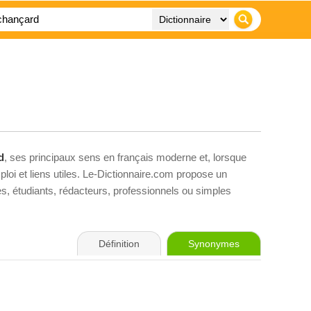
d
, ses principaux sens en français moderne et, lorsque
loi et liens utiles. Le-Dictionnaire.com propose un
ves, étudiants, rédacteurs, professionnels ou simples
Définition
Synonymes