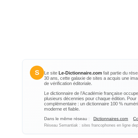
S
Le site
Le-Dictionnaire.com
fait partie du rés
30 ans, cette galaxie de sites a acquis une ima
de vérification éditoriale.
Le dictionnaire de l’Académie française occupe u
plusieurs décennies pour chaque édition. Pour u
complémentaire : un dictionnaire 100 % numérique
moderne et fiable.
Dans le même réseau :
Dictionnaires.com
Co
Réseau Semantiak : sites francophones en ligne depu