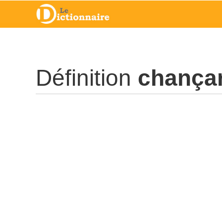
Définition
chança