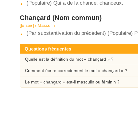
(Populaire) Qui a de la chance, chanceux.
Chançard
(Nom commun)
[ʃɑ̃.saʁ] / Masculin
(Par substantivation du précédent) (Populaire)
Questions fréquentes
Quelle est la définition du mot « chançard » ?
Comment écrire correctement le mot « chançard » ?
Le mot « chançard » est-il masculin ou féminin ?